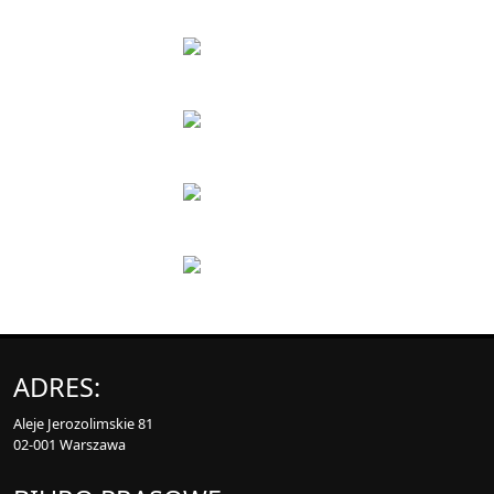
ADRES:
Aleje Jerozolimskie 81
02-001 Warszawa