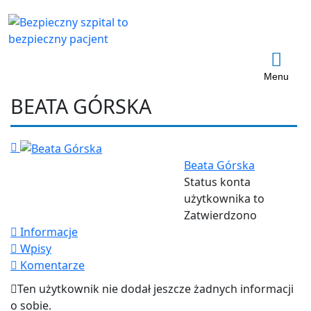
Menu
BEATA GÓRSKA
Beata Górska
Status konta
użytkownika to
Zatwierdzono
Informacje
Wpisy
Komentarze
Ten użytkownik nie dodał jeszcze żadnych informacji
o sobie.