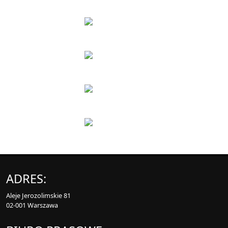
ADRES:
Aleje Jerozolimskie 81
02-001 Warszawa