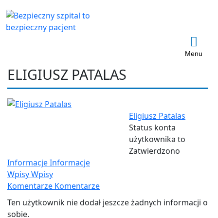
Menu
ELIGIUSZ PATALAS
Eligiusz Patalas
Status konta
użytkownika to
Zatwierdzono
Informacje
Informacje
Wpisy
Wpisy
Komentarze
Komentarze
Ten użytkownik nie dodał jeszcze żadnych informacji o
sobie.