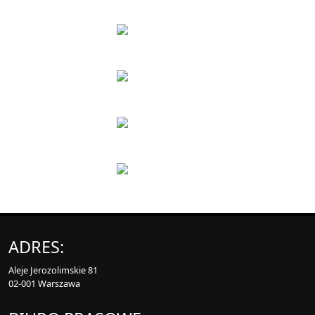
ADRES:
Aleje Jerozolimskie 81
02-001 Warszawa