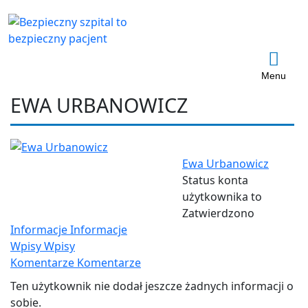
Menu
EWA URBANOWICZ
Ewa Urbanowicz
Status konta
użytkownika to
Zatwierdzono
Informacje
Informacje
Wpisy
Wpisy
Komentarze
Komentarze
Ten użytkownik nie dodał jeszcze żadnych informacji o
sobie.