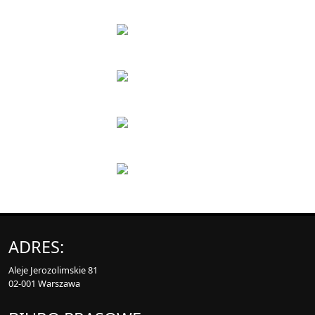
ADRES:
Aleje Jerozolimskie 81
02-001 Warszawa