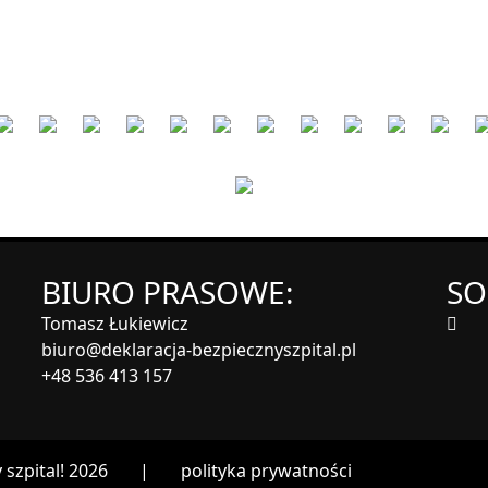
BIURO PRASOWE:
SO
Tomasz Łukiewicz
biuro@deklaracja-bezpiecznyszpital.pl
+48 536 413 157
szpital! 2026
|
polityka prywatności