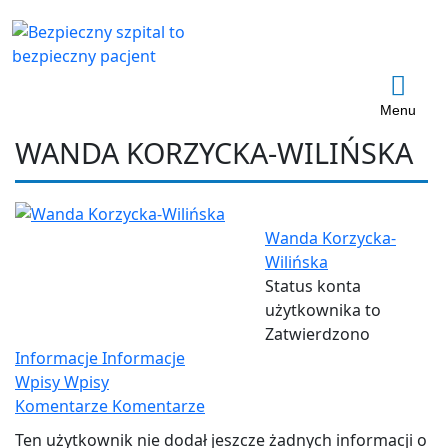
Menu
WANDA KORZYCKA-WILIŃSKA
Wanda Korzycka-
Wilińska
Status konta
użytkownika to
Zatwierdzono
Informacje
Informacje
Wpisy
Wpisy
Komentarze
Komentarze
Ten użytkownik nie dodał jeszcze żadnych informacji o