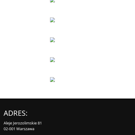
ADRES:
Aleje Jerozolimskie 81
02-001 Warszawa