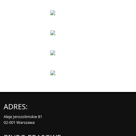
ADRES:
Aleje Jerozolimskie 81
02-001 Warszawa