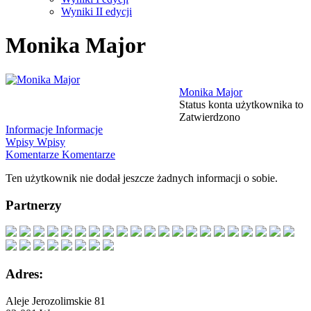
Wyniki II edycji
Monika Major
Monika Major
Status konta użytkownika to
Zatwierdzono
Informacje
Informacje
Wpisy
Wpisy
Komentarze
Komentarze
Ten użytkownik nie dodał jeszcze żadnych informacji o sobie.
Partnerzy
Adres:
Aleje Jerozolimskie 81