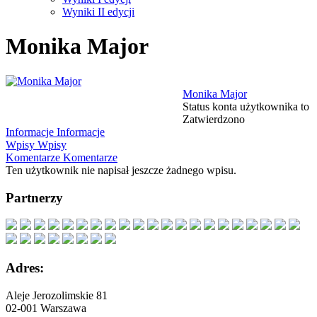
Wyniki II edycji
Monika Major
Monika Major
Status konta użytkownika to
Zatwierdzono
Informacje
Informacje
Wpisy
Wpisy
Komentarze
Komentarze
Ten użytkownik nie napisał jeszcze żadnego wpisu.
Partnerzy
Adres:
Aleje Jerozolimskie 81
02-001 Warszawa