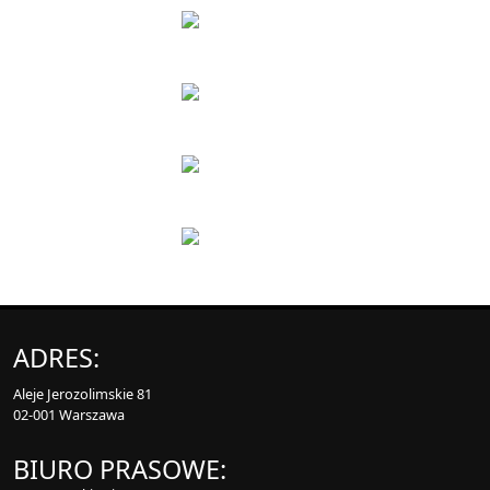
ADRES:
Aleje Jerozolimskie 81
02-001 Warszawa
BIURO PRASOWE: