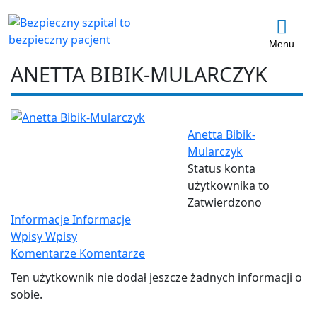
Menu
ANETTA BIBIK-MULARCZYK
Anetta Bibik-
Mularczyk
Status konta
użytkownika to
Zatwierdzono
Informacje
Informacje
Wpisy
Wpisy
Komentarze
Komentarze
Ten użytkownik nie dodał jeszcze żadnych informacji o
sobie.