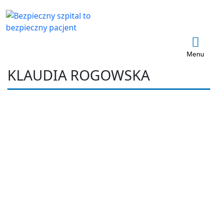
Menu
KLAUDIA ROGOWSKA
Klaudia
Rogows
ka
Informacje
Wpisy
Komentarze