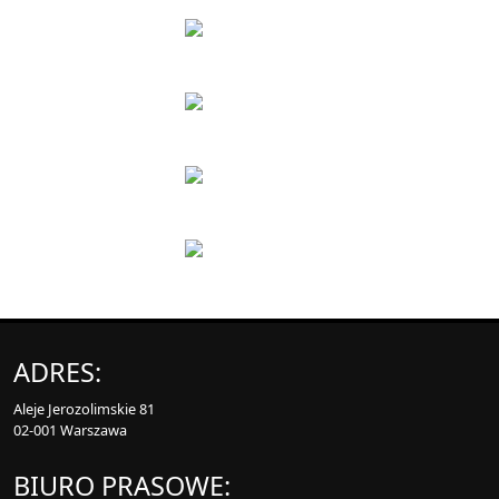
ADRES:
Aleje Jerozolimskie 81
02-001 Warszawa
BIURO PRASOWE: