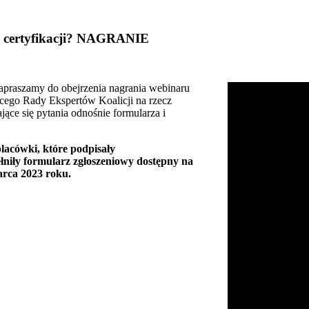
u certyfikacji? NAGRANIE
zapraszamy do obejrzenia nagrania webinaru
ącego Rady Ekspertów Koalicji na rzecz
jące się pytania odnośnie formularza i
lacówki, które podpisały
ełniły formularz zgłoszeniowy dostępny na
arca 2023 roku.