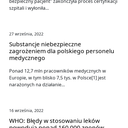
bezpieczny pacjent” zakończyła proces certyfikacji
szpitali i wyłoniła...
27 września, 2022
Substancje niebezpieczne
zagrożeniem dla polskiego personelu
medycznego
Ponad 12,7 mln pracowników medycznych w
Europie, w tym blisko 7,5 tys. w Polsce[1] jest
narażonych na działanie...
16 września, 2022
WHO: Błędy w stosowaniu leków
powodują ponad 160 000 zgonów