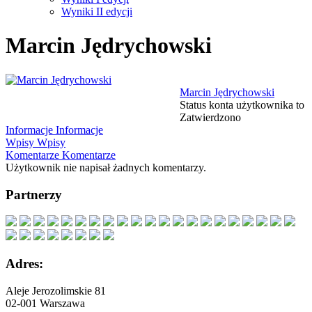
Wyniki II edycji
Marcin Jędrychowski
Marcin Jędrychowski
Status konta użytkownika to
Zatwierdzono
Informacje
Informacje
Wpisy
Wpisy
Komentarze
Komentarze
Użytkownik nie napisał żadnych komentarzy.
Partnerzy
Adres:
Aleje Jerozolimskie 81
02-001 Warszawa