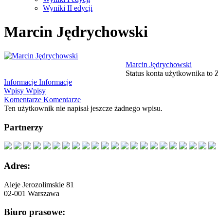
Wyniki II edycji
Marcin Jędrychowski
Marcin Jędrychowski
Status konta użytkownika to 
Informacje
Informacje
Wpisy
Wpisy
Komentarze
Komentarze
Ten użytkownik nie napisał jeszcze żadnego wpisu.
Partnerzy
Adres:
Aleje Jerozolimskie 81
02-001 Warszawa
Biuro prasowe: